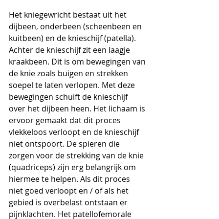
Het kniegewricht bestaat uit het 
dijbeen, onderbeen (scheenbeen en 
kuitbeen) en de knieschijf (patella). 
Achter de knieschijf zit een laagje 
kraakbeen. Dit is om bewegingen van 
de knie zoals buigen en strekken 
soepel te laten verlopen. Met deze 
bewegingen schuift de knieschijf 
over het dijbeen heen. Het lichaam is 
ervoor gemaakt dat dit proces 
vlekkeloos verloopt en de knieschijf 
niet ontspoort. De spieren die 
zorgen voor de strekking van de knie 
(quadriceps) zijn erg belangrijk om 
hiermee te helpen. Als dit proces 
niet goed verloopt en / of als het 
gebied is overbelast ontstaan er 
pijnklachten. Het patellofemorale 