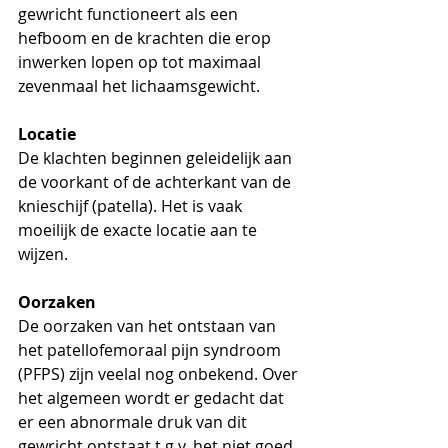
gewricht functioneert als een 
hefboom en de krachten die erop 
inwerken lopen op tot maximaal 
zevenmaal het lichaamsgewicht.
Locatie
De klachten beginnen geleidelijk aan 
de voorkant of de achterkant van de 
knieschijf (patella). Het is vaak 
moeilijk de exacte locatie aan te 
wijzen.
Oorzaken
De oorzaken van het ontstaan van 
het patellofemoraal pijn syndroom 
(PFPS) zijn veelal nog onbekend. Over 
het algemeen wordt er gedacht dat 
er een abnormale druk van dit 
gewricht ontstaat t.g.v. het niet goed 