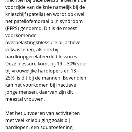
Klachten bij deze blessure betreft de 
voorzijde van de knie namelijk bij de 
knieschijf (patella) en wordt ook wel 
het patellofemoraal pijn syndroom 
(PFPS) genoemd. Dit is de meest 
voorkomende 
overbelastingsblessure bij actieve 
volwassenen, als ook bij 
hardloopgerelateerde blessures.
Deze blessure komt bij 19 – 30% voor 
bij vrouwelijke hardlopers en 13 – 
25%  is dit bij de mannen. Bovendien 
kan het voorkomen bij inactieve 
jonge mensen, daarvan zijn dit 
meestal vrouwen.
Met het uitvoeren van activiteiten 
met veel kniebuiging zoals bij 
hardlopen, een squatoefening, 