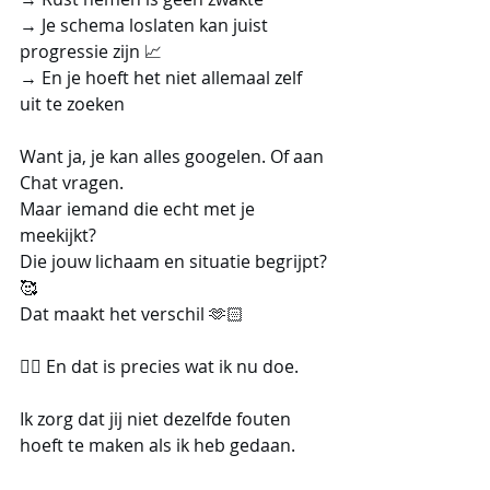
→ Je schema loslaten kan juist 
progressie zijn 📈
→ En je hoeft het niet allemaal zelf 
uit te zoeken
Want ja, je kan alles googelen. Of aan 
Chat vragen.
Maar iemand die echt met je 
meekijkt?
Die jouw lichaam en situatie begrijpt?
🥰
Dat maakt het verschil 🫶🏻
👉🏻 En dat is precies wat ik nu doe.
Ik zorg dat jij niet dezelfde fouten 
hoeft te maken als ik heb gedaan.