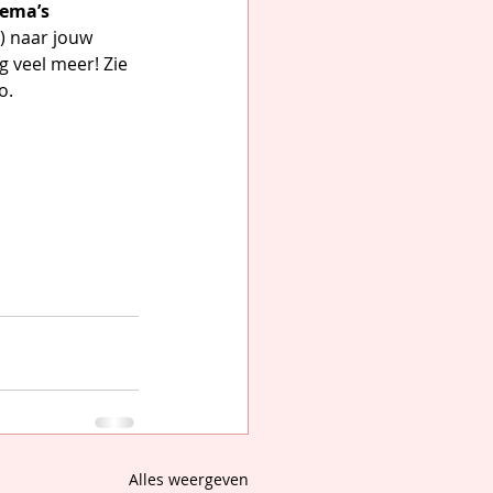
ema’s 
) naar jouw 
 veel meer! Zie 
o.
Alles weergeven