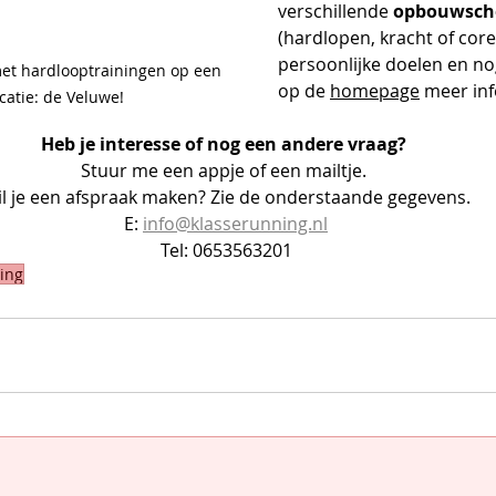
verschillende 
opbouwsch
(hardlopen, kracht of core
persoonlijke doelen en nog
et hardlooptrainingen op een 
op de 
homepage
 meer inf
catie: de Veluwe!
Heb je interesse of nog een andere vraag? 
Stuur me een appje of een mailtje. 
l je een afspraak maken? Zie de onderstaande gegevens.
E: 
info@klasserunning.nl
Tel: 0653563201
ing