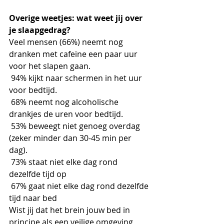
Overige weetjes: wat weet jij over 
je slaapgedrag?
Veel mensen (66%) neemt nog 
dranken met cafeïne een paar uur 
voor het slapen gaan.
 94% kijkt naar schermen in het uur 
voor bedtijd.
 68% neemt nog alcoholische 
drankjes de uren voor bedtijd.
 53% beweegt niet genoeg overdag 
(zeker minder dan 30-45 min per 
dag).
 73% staat niet elke dag rond 
dezelfde tijd op
 67% gaat niet elke dag rond dezelfde 
tijd naar bed
Wist jij dat het brein jouw bed in 
principe als een veilige omgeving 