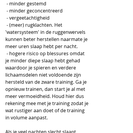
 - minder gestemd
 - minder geconcentreerd
 - vergeetachtigheid
 - (meer) rugklachten. Het 
'watersysteem' in de ruggenwervels 
kunnen beter herstellen naarmate je 
meer uren slaap hebt per nacht.
 - hogere risico op blessures omdat 
je minder diepe slaap hebt gehad 
waardoor je spieren en verdere 
lichaamsdelen niet voldoende zijn 
hersteld van de zware training. Ga je 
opnieuw trainen, dan start je al met 
meer vermoeidheid. Houd hier dus 
rekening mee met je training zodat je 
wat rustiger aan doet of de training 
in volume aanpast.
Als je veel nachten slecht slaapt 