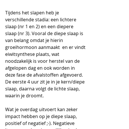
Tijdens het slapen heb je 
verschillende stadia: een lichtere 
slaap (nr 1 en 2) en een diepere 
slaap (nr 3). Vooral de diepe slaap is 
van belang omdat je hierin 
groeihormoon aanmaakt  en er vindt 
eiwitsynthese plaats, wat 
noodzakelijk is voor herstel van de 
afgelopen dag en ook worden in 
deze fase de afvalstoffen afgevoerd. 
De eerste 4 uur zit je in je kern/diepe 
slaap, daarna volgt de lichte slaap, 
waarin je droomt.
Wat je overdag uitvoert kan zeker 
impact hebben op je diepe slaap, 
positief of negatief ;-). Negatieve 