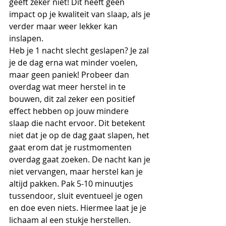
geeft zeker niet! Dit heeft geen 
impact op je kwaliteit van slaap, als je 
verder maar weer lekker kan 
inslapen.
Heb je 1 nacht slecht geslapen? Je zal 
je de dag erna wat minder voelen, 
maar geen paniek! Probeer dan 
overdag wat meer herstel in te 
bouwen, dit zal zeker een positief 
effect hebben op jouw mindere 
slaap die nacht ervoor. Dit betekent 
niet dat je op de dag gaat slapen, het 
gaat erom dat je rustmomenten 
overdag gaat zoeken. De nacht kan je 
niet vervangen, maar herstel kan je 
altijd pakken. Pak 5-10 minuutjes 
tussendoor, sluit eventueel je ogen 
en doe even niets. Hiermee laat je je 
lichaam al een stukje herstellen.