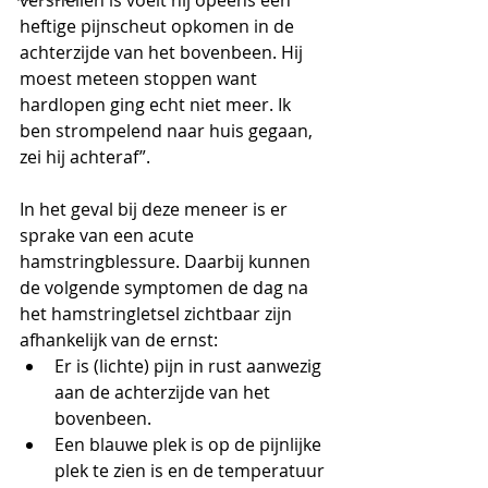
versnellen is voelt hij opeens een 
heftige pijnscheut opkomen in de 
achterzijde van het bovenbeen. Hij 
moest meteen stoppen want 
hardlopen ging echt niet meer. Ik 
ben strompelend naar huis gegaan, 
zei hij achteraf”.
In het geval bij deze meneer is er 
sprake van een acute 
hamstringblessure. Daarbij kunnen 
de volgende symptomen de dag na 
het hamstringletsel zichtbaar zijn 
afhankelijk van de ernst:
Er is (lichte) pijn in rust aanwezig 
aan de achterzijde van het 
bovenbeen.
Een blauwe plek is op de pijnlijke 
plek te zien is en de temperatuur 