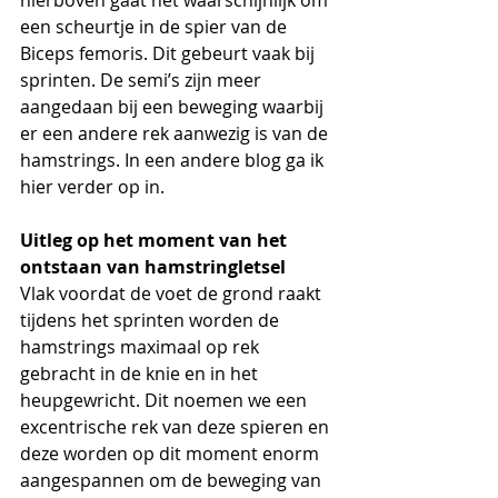
hierboven gaat het waarschijnlijk om 
een scheurtje in de spier van de 
Biceps femoris. Dit gebeurt vaak bij 
sprinten. De semi’s zijn meer 
aangedaan bij een beweging waarbij 
er een andere rek aanwezig is van de 
hamstrings. In een andere blog ga ik 
hier verder op in.
Uitleg op het moment van het 
ontstaan van hamstringletsel
Vlak voordat de voet de grond raakt 
tijdens het sprinten worden de 
hamstrings maximaal op rek 
gebracht in de knie en in het 
heupgewricht. Dit noemen we een 
excentrische rek van deze spieren en 
deze worden op dit moment enorm 
aangespannen om de beweging van 