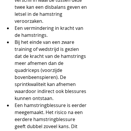
verschil in waarde tussen deze 
twee kan een disbalans geven en 
letsel in de hamstring 
veroorzaken.
Een vermindering in kracht van 
de hamstrings.
Bij het einde van een zware 
training of wedstrijd is gezien 
dat de kracht van de hamstrings 
meer afnemen dan de 
quadriceps (voorzijde 
bovenbeenspieren). De 
sprintkwaliteit kan afnemen 
waardoor indirect ook blessures 
kunnen ontstaan.
Een hamstringblessure is eerder 
meegemaakt. Het risico na een 
eerdere hamstringblessure 
geeft dubbel zoveel kans. Dit 