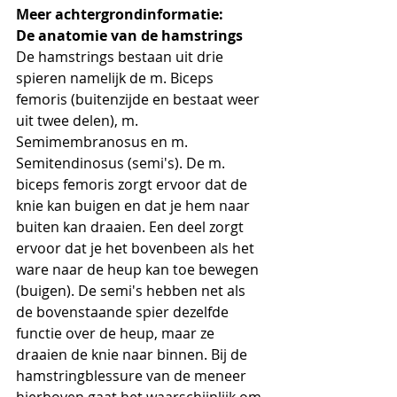
Meer achtergrondinformatie:
De anatomie van de hamstrings
De hamstrings bestaan uit drie 
spieren namelijk de m. Biceps 
femoris (buitenzijde en bestaat weer 
uit twee delen), m. 
Semimembranosus en m. 
Semitendinosus (semi's). De m. 
biceps femoris zorgt ervoor dat de 
knie kan buigen en dat je hem naar 
buiten kan draaien. Een deel zorgt 
ervoor dat je het bovenbeen als het 
ware naar de heup kan toe bewegen 
(buigen). De semi's hebben net als 
de bovenstaande spier dezelfde 
functie over de heup, maar ze 
draaien de knie naar binnen. Bij de 
hamstringblessure van de meneer 