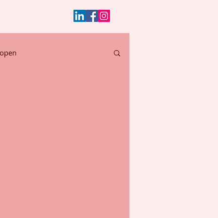
lopen