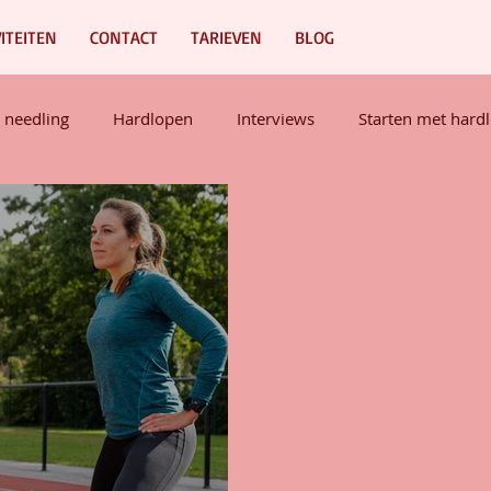
VITEITEN
CONTACT
TARIEVEN
BLOG
 needling
Hardlopen
Interviews
Starten met hard
Mindset