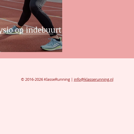
ysio op indebuurt
© 2016-2026 KlasseRunning |
info@klasserunning.nl