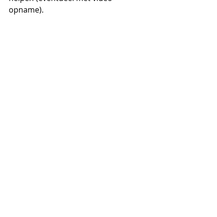
opname).