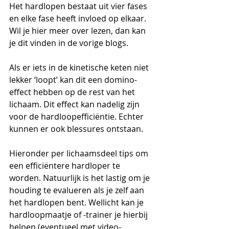
Het hardlopen bestaat uit vier fases 
en elke fase heeft invloed op elkaar. 
Wil je hier meer over lezen, dan kan 
je dit vinden in de vorige blogs.
Als er iets in de kinetische keten niet 
lekker ‘loopt’ kan dit een domino-
effect hebben op de rest van het 
lichaam. Dit effect kan nadelig zijn 
voor de hardloopefficiëntie. Echter 
kunnen er ook blessures ontstaan.
Hieronder per lichaamsdeel tips om 
een efficiëntere hardloper te 
worden. Natuurlijk is het lastig om je 
houding te evalueren als je zelf aan 
het hardlopen bent. Wellicht kan je 
hardloopmaatje of -trainer je hierbij 
helpen (eventueel met video-